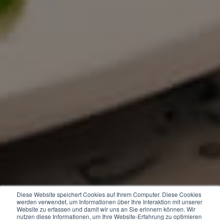
Diese Website speichert Cookies auf Ihrem Computer. Diese Cookies
werden verwendet, um Informationen über Ihre Interaktion mit unserer
Website zu erfassen und damit wir uns an Sie erinnern können. Wir
nutzen diese Informationen, um Ihre Website-Erfahrung zu optimieren