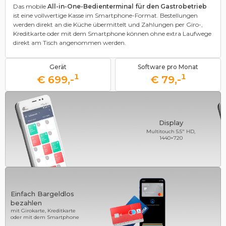
Das mobile
All-in-One-Bedienterminal für den Gastrobetrieb
ist eine vollwertige Kasse im Smartphone-Format. Bestellungen
werden direkt an die Küche übermittelt und Zahlungen per Giro-,
Kreditkarte oder mit dem Smartphone können ohne extra Laufwege
direkt am Tisch angenommen werden.
Gerät
Software pro Monat
¹
¹
€ 699,-
€ 79,-
Display
Multitouch 5.5" HD,
1440×720
Einfach Bargeldlos
bezahlen
mit Girokarte, Kreditkarte
oder mit dem Smartphone