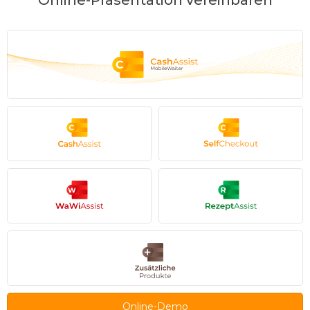
Online-Präsentation vereinbaren
Online-Demo