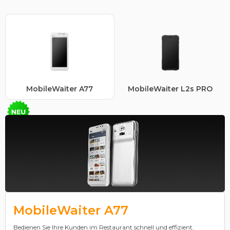
MobileWaiter A77
MobileWaiter L2s PRO
MobileWaiter A77
Bedienen Sie Ihre Kunden im Restaurant schnell und effizient.