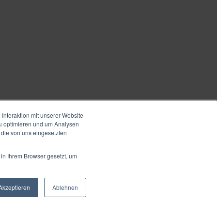
Interaktion mit unserer Website
zu optimieren und um Analysen
 die von uns eingesetzten
 in Ihrem Browser gesetzt, um
Akzeptieren
Ablehnen