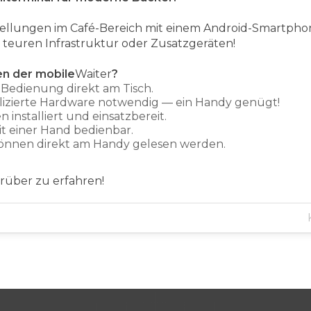
stellungen im Café-Bereich mit einem Android-Smartp
r teuren Infrastruktur oder Zusatzgeräten!
en der mobile
Waiter
?
 Bedienung direkt am Tisch.
izierte Hardware notwendig — ein Handy genügt!
installiert und einsatzbereit.
it einer Hand bedienbar.
nnen direkt am Handy gelesen werden.
über zu erfahren!