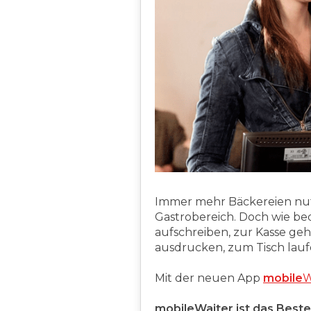
Immer mehr Bäckereien nut
Gastrobereich. Doch wie be
aufschreiben, zur Kasse ge
ausdrucken, zum Tisch laufe
Mit der neuen App
mobile
W
mobileWaiter ist das Beste