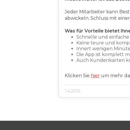
Jeder Mitarbeiter kann Be
abwickeln. Schluss mit eine
Was für Vorteile bietet Ihn
Schnelle und einfache
Keine teure und kompl
Innert wenigen Minuten 
Die App ist komplett m
Auch Kundenkarten kö
Klicken Sie
hier
um mehr dar
1.4.2016