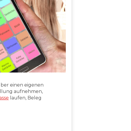
über einen eigenen
tellung aufnehmen,
asse
laufen, Beleg