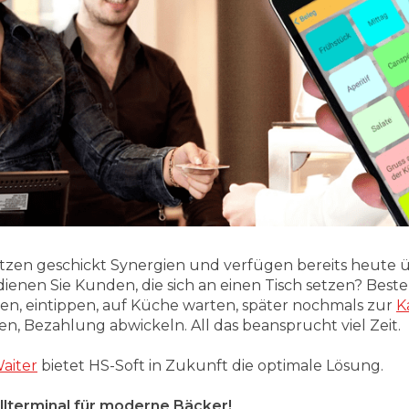
zen geschickt Synergien und verfügen bereits heute 
dienen Sie Kunden, die sich an einen Tisch setzen? Bes
hen, eintippen, auf Küche warten, später nochmals zur
K
n, Bezahlung abwickeln. All das beansprucht viel Zeit.
aiter
bietet HS-Soft in Zukunft die optimale Lösung.
llterminal für moderne Bäcker!