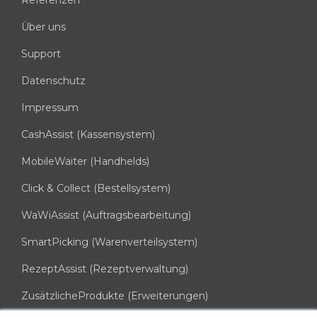
Referenzen
Über uns
Support
Datenschutz
Impressum
CashAssist (Kassensystem)
MobileWaiter (Handhelds)
Click & Collect (Bestellsystem)
WaWiAssist (Auftragsbearbeitung)
SmartPicking (Warenverteilsystem)
RezeptAssist (Rezeptverwaltung)
ZusätzlicheProdukte (Erweiterungen)