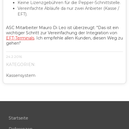
Keine Lizenzgebühren für die Pepper-Schnittstelle.
Vereinfachte Abläufe da nur zwei Anbieter (Kasse /
EFT).
ASC Mitarbeiter Mauro Di Leo ist überzeugt: "Das ist ein
wichtiger Schritt zur Vereinfachung der Integration von
EFT-Terminals
. Ich empfehle allen Kunden, diesen Weg zu
gehen"
24.2.2016
KATEGORIEN:
Kassensystem
Startseite