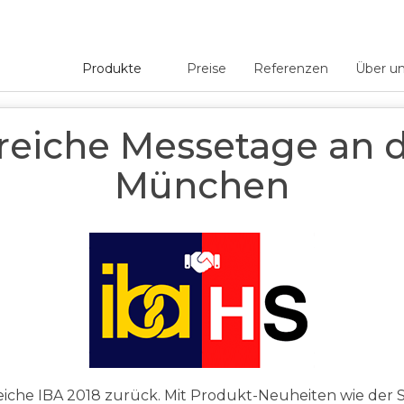
Produkte
Preise
Referenzen
Über u
age an der IBA München
reiche Messetage an 
München
reiche IBA 2018 zurück. Mit Produkt-Neuheiten wie der 