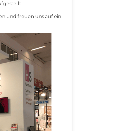
fgestellt.
en und freuen uns auf ein