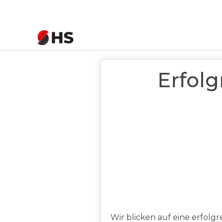
Startseite
>
News
>
Erfolgreiche Messet
Erfolg
Wir blicken auf eine erfolg