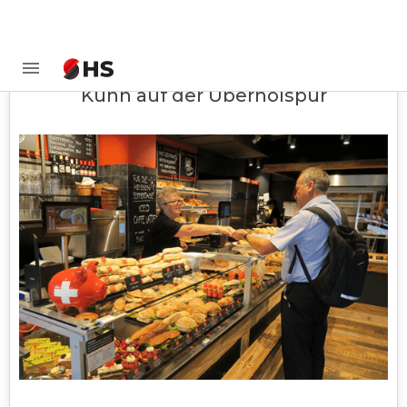
Kuhn auf der Überholspur