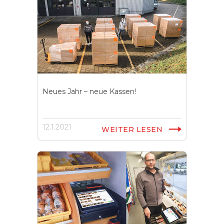
Neues Jahr – neue Kassen!
12.1.2021
WEITER LESEN