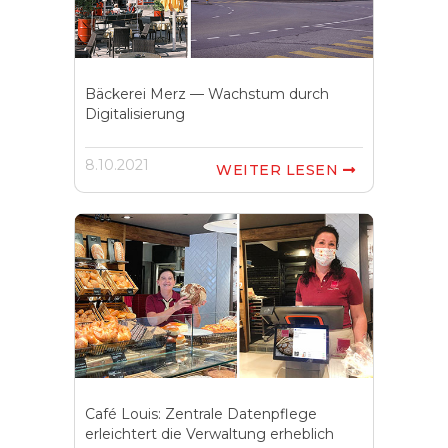
Bäckerei Merz — Wachstum durch
Digitalisierung
8.10.2021
WEITER LESEN

Café Louis: Zentrale Datenpflege
erleichtert die Verwaltung erheblich