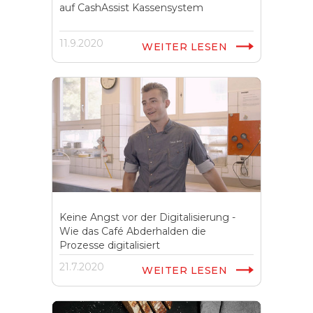
auf CashAssist Kassensystem
11.9.2020
WEITER LESEN
Keine Angst vor der Digitalisierung -
Wie das Café Abderhalden die
Prozesse digitalisiert
21.7.2020
WEITER LESEN