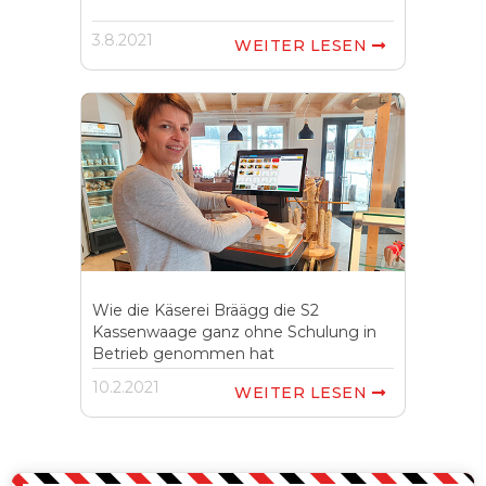
3.8.2021
WEITER LESEN

Wie die Käserei Bräägg die S2
Kassenwaage ganz ohne Schulung in
Betrieb genommen hat
10.2.2021
WEITER LESEN
