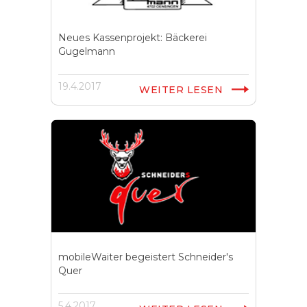
Neues Kassenprojekt: Bäckerei
Gugelmann
19.4.2017
WEITER LESEN
mobileWaiter begeistert Schneider's
Quer
5.4.2017