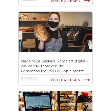
WEITER LESEN
Nagelneue Bäckerei komplett digital –
wie der “Nürnbäcker” die
Gesamtlösung von HS-Soft einsetzt
9.12.2020
WEITER LESEN