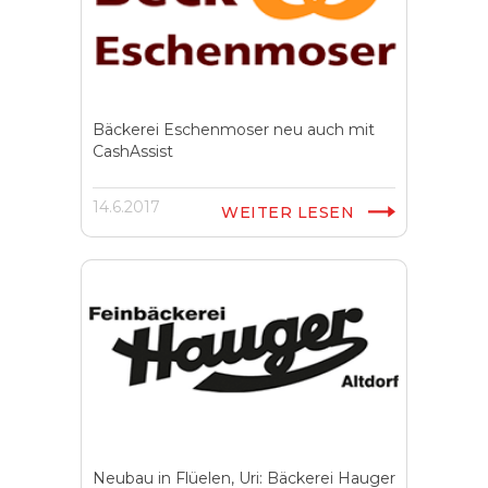
Bäckerei Eschenmoser neu auch mit
CashAssist
14.6.2017
WEITER LESEN
Neubau in Flüelen, Uri: Bäckerei Hauger