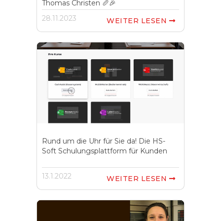
Thomas Christen 🥖🎉
28.11.2023
WEITER LESEN

Rund um die Uhr für Sie da! Die HS-
Soft Schulungsplattform für Kunden
13.1.2022
WEITER LESEN
