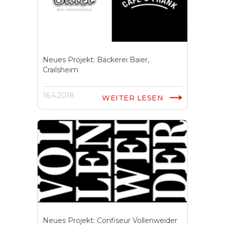
Neues Projekt: Bäckerei Baier,
Crailsheim
16.4.2018
WEITER LESEN
Neues Projekt: Confiseur Vollenweider