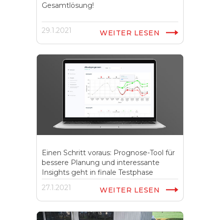
Gesamtlösung!
29.1.2021
WEITER LESEN
Einen Schritt voraus: Prognose-Tool für
bessere Planung und interessante
Insights geht in finale Testphase
27.1.2021
WEITER LESEN