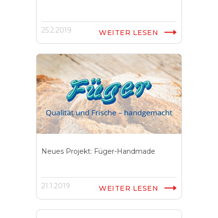
25.2.2019
WEITER LESEN
Neues Projekt: Füger-Handmade
21.1.2019
WEITER LESEN