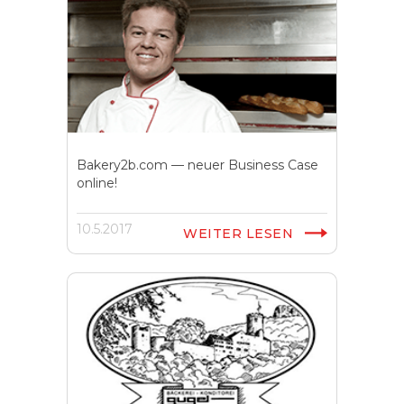
Bakery2b.com — neuer Business Case
online!
10.5.2017
WEITER LESEN