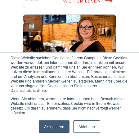
WEITER LESEN
Diese Website speichert Cookies auf Ihrem Computer. Diese Cookies
werden verwendet, um Informationen über Ihre Interaktion mit unserer
Website zu erfassen und damit wir uns an Sie erinnern können. Wir
nutzen diese Informationen, um Ihre Website-Erfahrung zu optimieren
und um Analysen und Kennzahlen über unsere Besucher auf dieser
Moser's Backparadies bekommt
Website und anderen Medien-Seiten zu erstellen. Mehr Infos über die
Unterstützung vom mobileWaiter
von uns eingesetzten Cookies finden Sie in unserer
Datenschutzrichtlinie.
29.3.2017
Wenn Sie ablehnen, werden Ihre Informationen beim Besuch dieser
WEITER LESEN
Website nicht erfasst. Ein einzelnes Cookie wird in Ihrem Browser
gesetzt, um daran zu erinnern, dass Sie nicht nachverfolgt werden
möchten.
Akzeptieren
Ablehnen