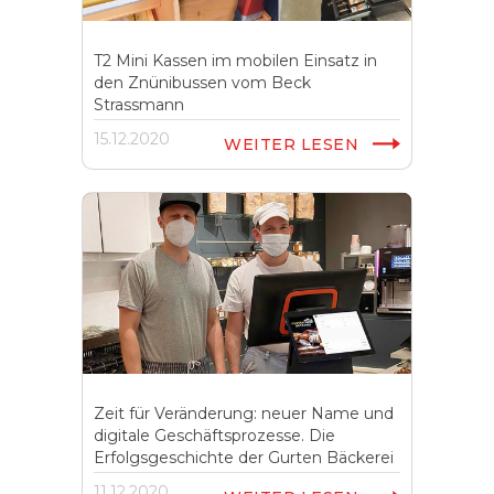
T2 Mini Kassen im mobilen Einsatz in
den Znünibussen vom Beck
Strassmann
15.12.2020
WEITER LESEN
Zeit für Veränderung: neuer Name und
digitale Geschäftsprozesse. Die
Erfolgsgeschichte der Gurten Bäckerei
11.12.2020