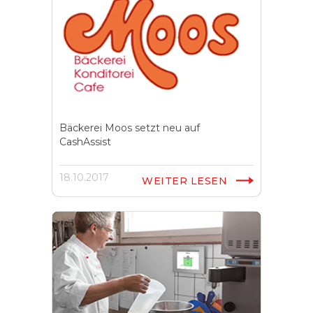
Bäckerei Moos setzt neu auf
CashAssist
18.10.2017
WEITER LESEN