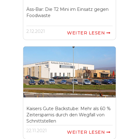
Äss-Bar: Die T2 Mini im Einsatz gegen
Foodwaste
2.12.2021
WEITER LESEN

Kaisers Gute Backstube: Mehr als 60 %
Zeitersparnis durch den Wegfall von
Schnittstellen
22.11.2021
WEITER LESEN
