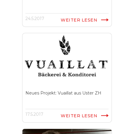
24.5.2017
WEITER LESEN
Neues Projekt: Vuaillat aus Uster ZH
17.5.2017
WEITER LESEN