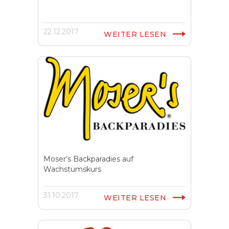
22.12.2017
WEITER LESEN
Moser’s Backparadies auf
Wachstumskurs
31.10.2017
WEITER LESEN