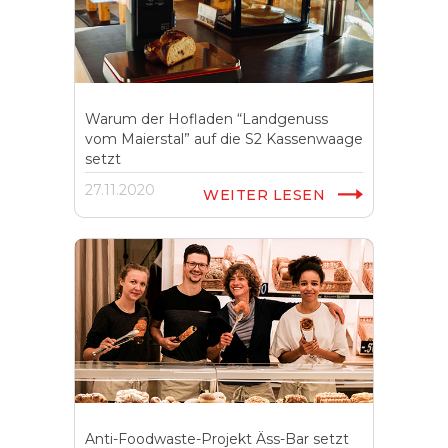
Warum der Hofladen “Landgenuss
vom Maierstal” auf die S2 Kassenwaage
setzt
27.11.2020
WEITER LESEN
Anti-Foodwaste-Projekt Äss-Bar setzt