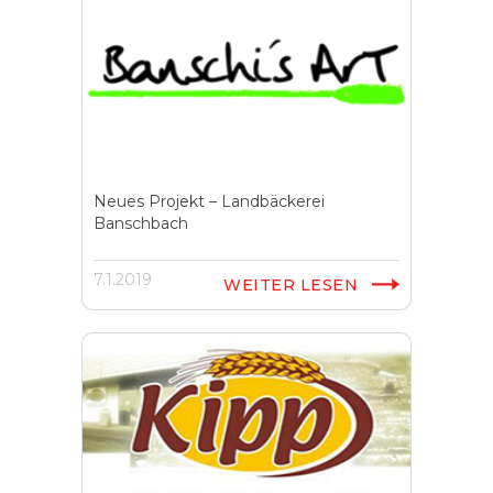
Neues Projekt – Landbäckerei
Banschbach
7.1.2019
WEITER LESEN