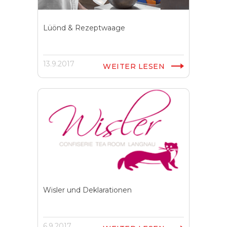
Lüönd & Rezeptwaage
13.9.2017
WEITER LESEN
Wisler und Deklarationen
6.9.2017