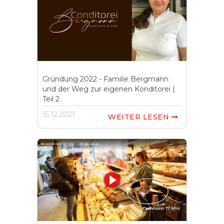
Gründung 2022 - Familie Bergmann
und der Weg zur eigenen Konditorei |
Teil 2
15.12.2021
WEITER LESEN
