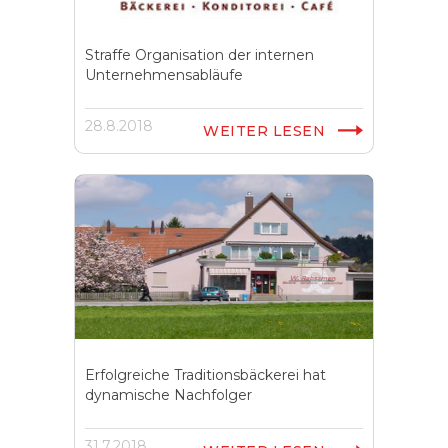
Straffe Organisation der internen
Unternehmensabläufe
28.8.2018
WEITER LESEN
Erfolgreiche Traditionsbäckerei hat
dynamische Nachfolger
31.7.2018