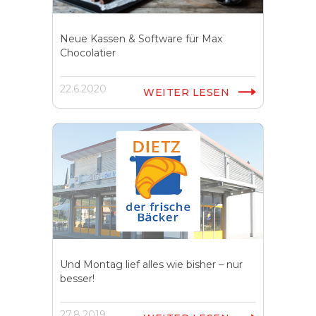
Neue Kassen & Software für Max
Chocolatier
22.6.2020
WEITER LESEN
Und Montag lief alles wie bisher – nur
besser!
27.8.2019