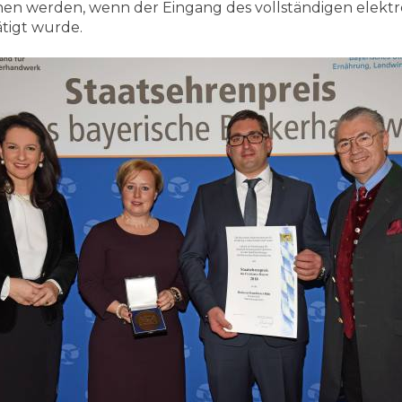
n werden, wenn der Eingang des vollständigen elektr
ätigt wurde.