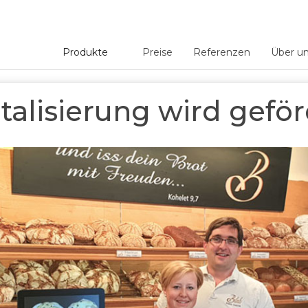
Produkte
Preise
Referenzen
Über u
 gefördert
talisierung wird gefö