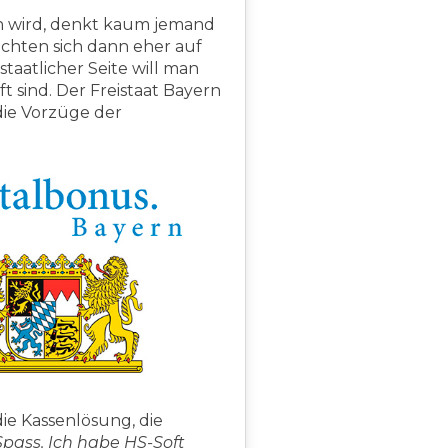
n wird, denkt kaum jemand
richten sich dann eher auf
staatlicher Seite will man
t sind. Der Freistaat Bayern
die Vorzüge der
die Kassenlösung, die
pass. Ich habe HS-Soft