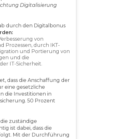
ichtung Digitalisierung
lab durch den Digitalbonus
rden:
Verbesserung von
d Prozessen, durch IKT-
igration und Portierung von
gen und die
er IT-Sicherheit.
et, dass die Anschaffung der
ür eine gesetzliche
die Investitionen in
nsicherung. 50 Prozent
r die zuständige
 ist dabei, dass die
olgt. Mit der Durchführung