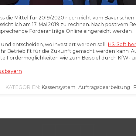
 dass die Mittel für 2019/2020 noch nicht vom Bayerische
ussichtlich am 17. Mai 2019 zu rechnen. Nach positivem 
tsprechende Förderanträge Online eingereicht werden.
n und entscheiden, wo investiert werden soll.
HS-Soft be
ng Ihr Betrieb fit für die Zukunft gemacht werden kann. 
ste Fördermöglichkeiten wie zum Beispiel durch KfW-
s.bayern
KATEGORIEN:
Kassensystem
Auftragsbearbeitung