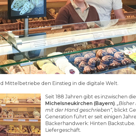
d Mittelbetriebe den Einstieg in die digitale Welt.
Seit 188 Jahren gibt es inzwischen die
Michelsneukirchen (Bayern)
.
„Bisher 
mit der Hand geschrieben“
, blickt G
Generation führt er seit einigen Jahr
Bäckerhandwerk: Hinten Backstube. 
Liefergeschäft.