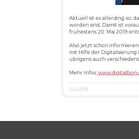
Aktuell ist es allerding so,
worden sind. Damit ist vora
frühestens 20. Mai 2019 en
Also jetzt schon informiere
mit Hilfe der Digitalisieru
übrigens auch verschieden
Mehr Infos:
www.digitalbonu
11.4.2019