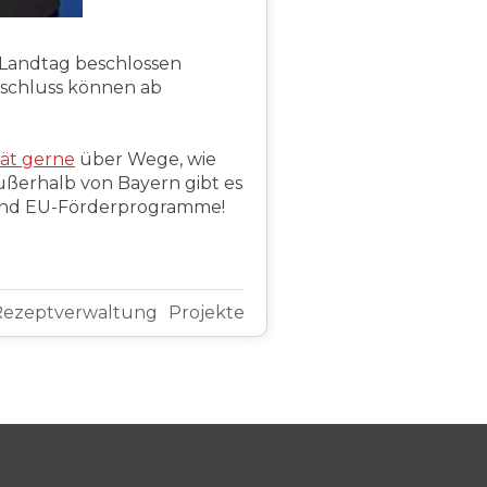
n Landtag beschlossen
Beschluss können ab
rät gerne
über Wege, wie
Außerhalb von Bayern gibt es
 und EU-Förderprogramme!
Rezeptverwaltung
Projekte