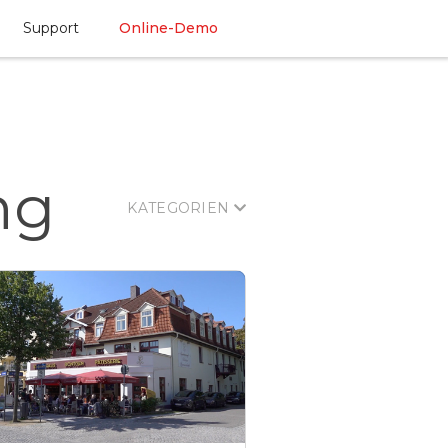
Support
Online-Demo
ng
KATEGORIEN
