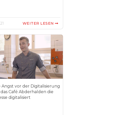
021
WEITER LESEN

 Angst vor der Digitalisierung
 das Café Abderhalden die
sse digitalisiert