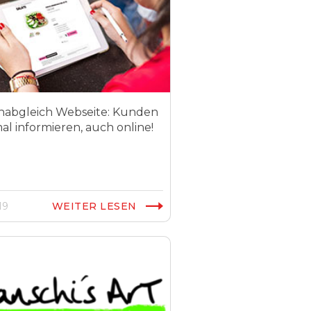
nabgleich Webseite: Kunden
al informieren, auch online!
19
WEITER LESEN