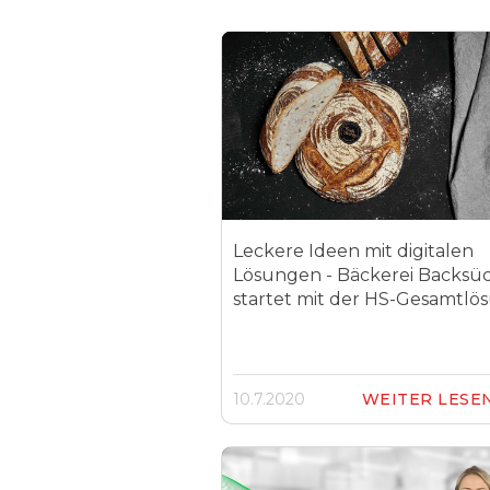
Leckere Ideen mit digitalen
Lösungen - Bäckerei Backsüc
startet mit der HS-Gesamtlö
10.7.2020
WEITER LESE