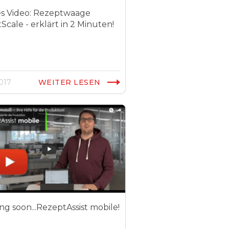
s Video: Rezeptwaage
Scale - erklärt in 2 Minuten!
2017
WEITER LESEN
g soon...RezeptAssist mobile!