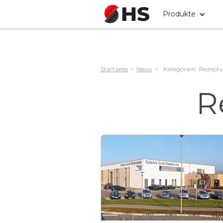
Produkte
Startseite
>
News
>
Kategorien:
Rezept
R