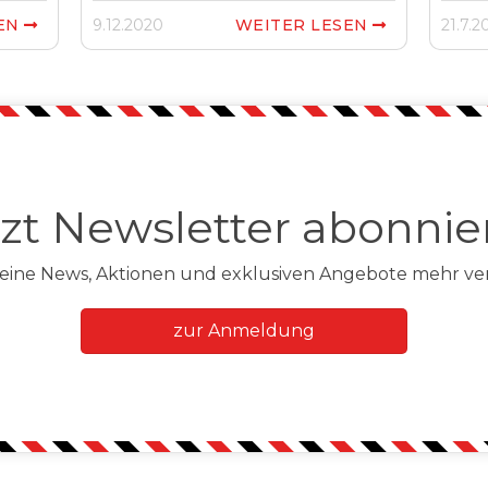
SEN
9.12.2020
WEITER LESEN
21.7.2


tzt Newsletter abonnie
 keine News, Aktionen und exklusiven Angebote mehr ve
zur Anmeldung