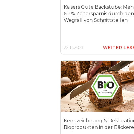
Kaisers Gute Backstube: Mehr
60 % Zeitersparnis durch den
Wegfall von Schnittstellen
22.11.2021
WEITER LE
Kennzeichnung & Deklaratio
Bioprodukten in der Bäckere