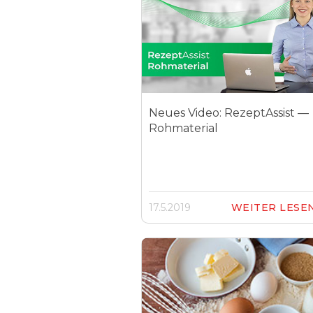
Neues Video: RezeptAssist —
Rohmaterial
17.5.2019
WEITER LESE