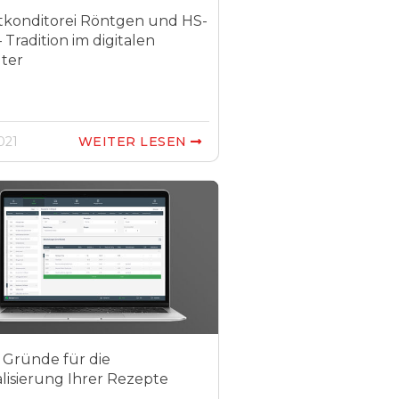
atkonditorei Röntgen und HS-
– Tradition im digitalen
lter
021
WEITER LESEN

 Gründe für die
alisierung Ihrer Rezepte