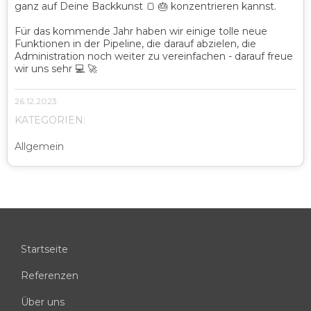
ganz auf Deine Backkunst 🍞 🎂 konzentrieren kannst.
Für das kommende Jahr haben wir einige tolle neue
Funktionen in der Pipeline, die darauf abzielen, die
Administration noch weiter zu vereinfachen - darauf freue
wir uns sehr 💻 🚀
26.12.2023
KATEGORIEN:
Allgemein
Startseite
Referenzen
Über uns