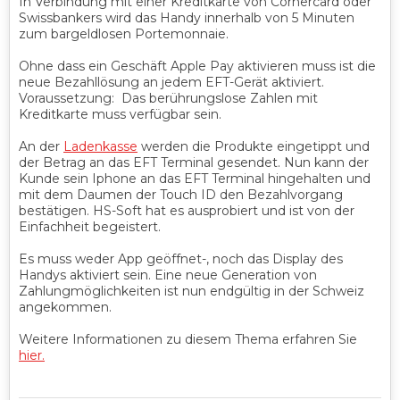
In Verbindung mit einer Kreditkarte von Cornercard oder
Swissbankers wird das Handy innerhalb von 5 Minuten
zum bargeldlosen Portemonnaie.
Ohne dass ein Geschäft Apple Pay aktivieren muss ist die
neue Bezahllösung an jedem EFT-Gerät aktiviert.
Voraussetzung: Das berührungslose Zahlen mit
Kreditkarte muss verfügbar sein.
An der
Ladenkasse
werden die Produkte eingetippt und
der Betrag an das EFT Terminal gesendet. Nun kann der
Kunde sein Iphone an das EFT Terminal hingehalten und
mit dem Daumen der Touch ID den Bezahlvorgang
bestätigen. HS-Soft hat es ausprobiert und ist von der
Einfachheit begeistert.
Es muss weder App geöffnet-, noch das Display des
Handys aktiviert sein. Eine neue Generation von
Zahlungmöglichkeiten ist nun endgültig in der Schweiz
angekommen.
Weitere Informationen zu diesem Thema erfahren Sie
hier.