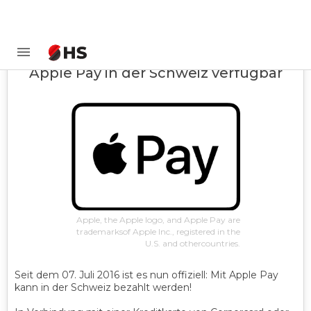
Apple Pay in der Schweiz verfügbar
Apple, the Apple logo, and Apple Pay are
trademarksof Apple Inc., registered in the
U.S. and othercountries.
Seit dem 07. Juli 2016 ist es nun offiziell: Mit Apple Pay
kann in der Schweiz bezahlt werden!