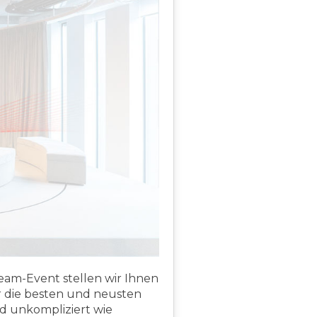
ream-Event stellen wir Ihnen
r die besten und neusten
nd unkompliziert wie