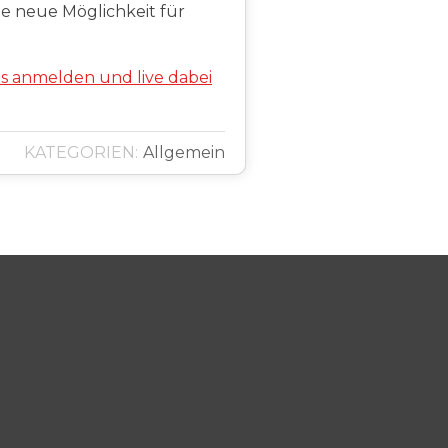
e neue Möglichkeit für
os anmelden und live dabei
KATEGORIEN:
Allgemein