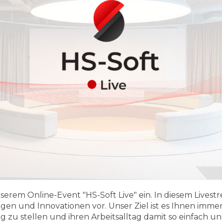
nserem Online-Event "HS-Soft Live" ein. In diesem Livest
en und Innovationen vor. Unser Ziel ist es Ihnen imme
zu stellen und ihren Arbeitsalltag damit so einfach u