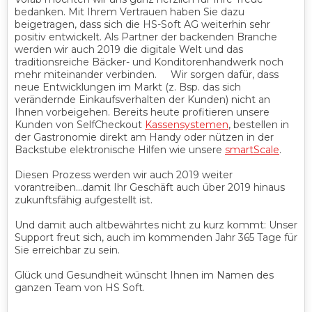
bedanken. Mit Ihrem Vertrauen haben Sie dazu
beigetragen, dass sich die HS-Soft AG weiterhin sehr
positiv entwickelt. Als Partner der backenden Branche
werden wir auch 2019 die digitale Welt und das
traditionsreiche Bäcker- und Konditorenhandwerk noch
mehr miteinander verbinden. Wir sorgen dafür, dass
neue Entwicklungen im Markt (z. Bsp. das sich
verändernde Einkaufsverhalten der Kunden) nicht an
Ihnen vorbeigehen. Bereits heute profitieren unsere
Kunden von SelfCheckout
Kassensystemen
, bestellen in
der Gastronomie direkt am Handy oder nützen in der
Backstube elektronische Hilfen wie unsere
smartScale
.
Diesen Prozess werden wir auch 2019 weiter
vorantreiben…damit Ihr Geschäft auch über 2019 hinaus
zukunftsfähig aufgestellt ist.
Und damit auch altbewährtes nicht zu kurz kommt: Unser
Support freut sich, auch im kommenden Jahr 365 Tage für
Sie erreichbar zu sein.
Glück und Gesundheit wünscht Ihnen im Namen des
ganzen Team von HS Soft.