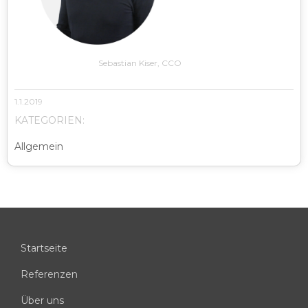
Sebastian Kiser, CCO
1.1.2019
KATEGORIEN:
Allgemein
Startseite
Referenzen
Über uns