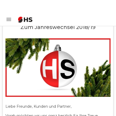
Zum Jahreswechsel 2018/19
Liebe Freunde, Kunden und Partner,
Vorab möchten wir uns ganz herzlich für Ihre Treue