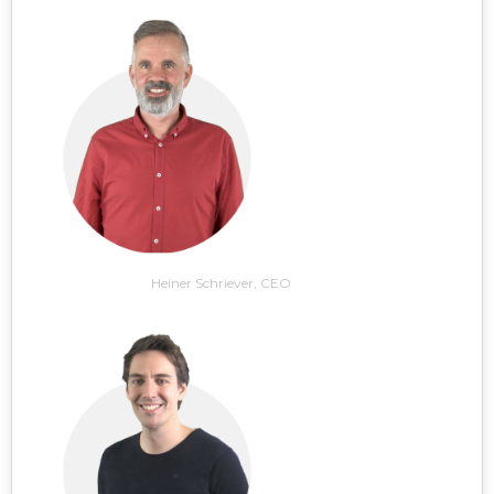
Heiner Schriever, CEO